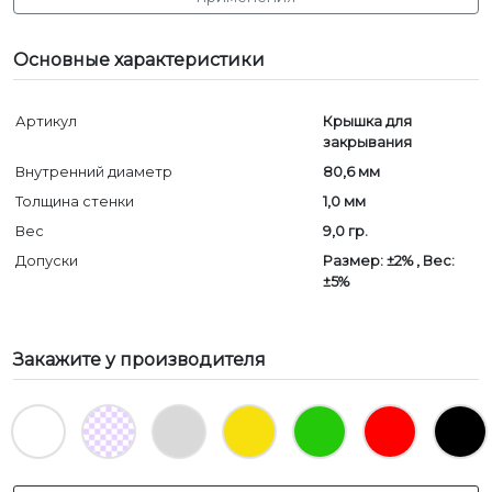
Основные характеристики
Артикул
Крышка для
закрывания
Внутренний диаметр
80,6 мм
Толщина стенки
1,0 мм
Вес
9,0 гр.
Допуски
Размер: ±2% , Вес:
±5%
Закажите у производителя