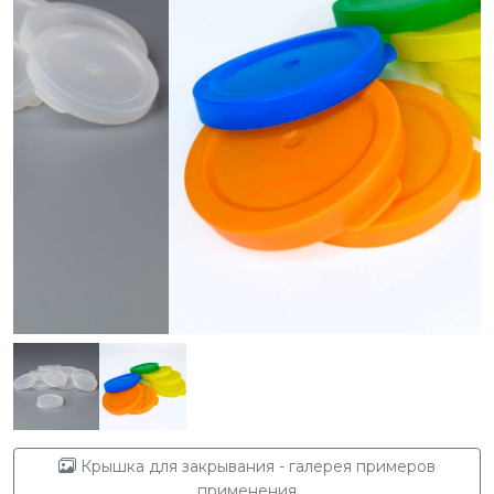
Крышка для закрывания - галерея примеров
применения