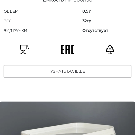
ОБЪЕМ
0,5 л
ВЕС
32гр.
ВИД РУЧКИ
Отсутствует
УЗНАТЬ БОЛЬШЕ