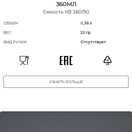
360МЛ
Емкость КВ 360/90
ОБЪЕМ
0,36 л
ВЕС
20 гр.
ВИД РУЧКИ
Отсутствует
УЗНАТЬ БОЛЬШЕ