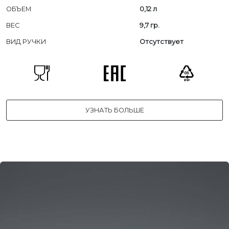
ОБЪЕМ
0,12 л
ВЕС
9,7 гр.
ВИД РУЧКИ
Отсутствует
УЗНАТЬ БОЛЬШЕ