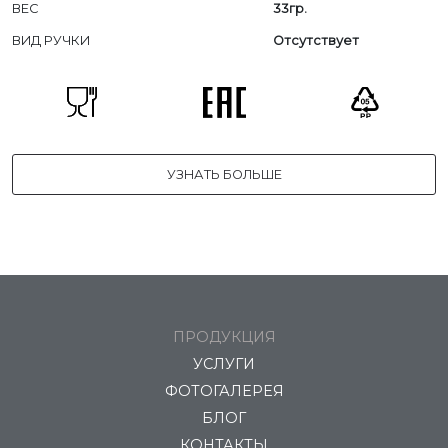
ВЕС
33гр.
ВИД РУЧКИ
Отсутствует
УЗНАТЬ БОЛЬШЕ
ПРОДУКЦИЯ
УСЛУГИ
ФОТОГАЛЕРЕЯ
БЛОГ
КОНТАКТЫ