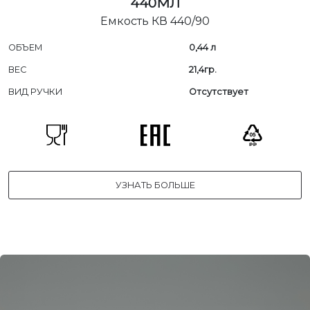
440МЛ
Емкость КВ 440/90
ОБЪЕМ
0,44 л
ВЕС
21,4гр.
ВИД РУЧКИ
Отсутствует
УЗНАТЬ БОЛЬШЕ