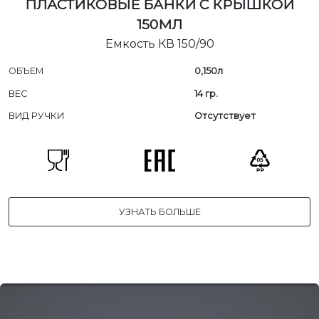
ПЛАСТИКОВЫЕ БАНКИ С КРЫШКОЙ
150МЛ
Емкость КВ 150/90
ОБЪЕМ
0,150л
ВЕС
14 гр.
ВИД РУЧКИ
Отсутствует
УЗНАТЬ БОЛЬШЕ