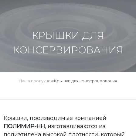
КРЫШКИ ДЛЯ
КОНСЕРВИРОВАНИЯ
Наша продукция
Крышки для консервирования
/
Крышки, производимые компанией
ПОЛИМИР-НН
, изготавливаются из
полиэтилена высокой плотности, который