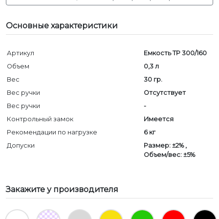
Основные характеристики
Артикул
Емкость ТР 300/160
Объем
0,3 л
Вес
30 гр.
Вес ручки
Отсутствует
Вес ручки
-
Контрольный замок
Имеется
Рекомендации по нагрузке
6 кг
Допуски
Размер: ±2% ,
Объем/вес: ±5%
Закажите у производителя