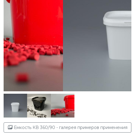
Емкость КВ 360/90 - галерея примеров применения