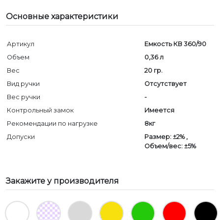
Основные характеристики
Артикул
Емкость КВ 360/90
Объем
0,36 л
Вес
20 гр.
Вид ручки
Отсутствует
Вес ручки
-
Контрольный замок
Имеется
Рекомендации по нагрузке
8кг
Допуски
Размер: ±2% ,
Объем/вес: ±5%
Закажите у производителя