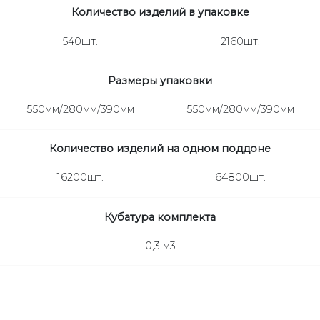
Количество изделий в упаковке
540шт.
2160шт.
Размеры упаковки
550мм/280мм/390мм
550мм/280мм/390мм
Количество изделий на одном поддоне
16200шт.
64800шт.
Кубатура комплекта
0,3 м3